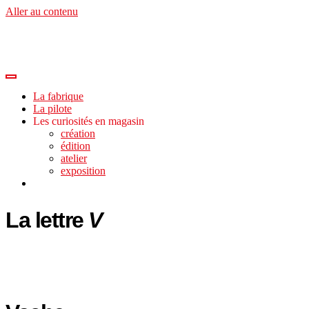
Aller au contenu
La fabrique
La pilote
Les curiosités en magasin
création
édition
atelier
exposition
La lettre
V