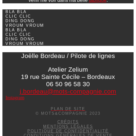
venir me voir dans ma belle
fabrique
.
BLA BLA
CLIC CLIC
DING DONG
VROUM VROUM
BLA BLA
CLIC CLIC
DING DONG
VROUM VROUM
Joëlle Bordeau / Pilote de lignes
Atelier Zelium
19 rue Sainte Cécile – Bordeaux
06 50 96 58 30
j.bordeau@mots-compagnie.com
Instagram
PLAN DE SITE
© MOTS&COMPAGNIE 2023
CRÉDITS
MENTIONS LÉGALES
POLITIQUE DE CONFIDENTIALITÉ
CONDITIONS GÉNÉRALES DE VENTE