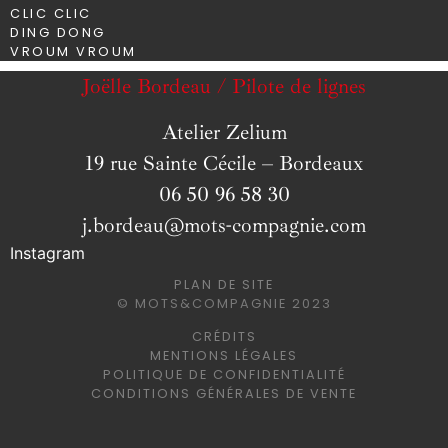
CLIC CLIC
DING DONG
VROUM VROUM
Joëlle Bordeau / Pilote de lignes
Atelier Zelium
19 rue Sainte Cécile – Bordeaux
06 50 96 58 30
j.bordeau@mots-compagnie.com
Instagram
PLAN DE SITE
© MOTS&COMPAGNIE 2023
CRÉDITS
MENTIONS LÉGALES
POLITIQUE DE CONFIDENTIALITÉ
CONDITIONS GÉNÉRALES DE VENTE