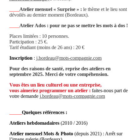
____
Atelier mensuel « Surprise » :
le thème et le lieu sont
dévoilés au dernier moment (Bordeaux).
____
Atelier Ados : pour ne pas se mettre les mots à dos !
Places limitées : 10 personnes.
Participation : 25 €.
Tarif étudiant (moins de 26 ans) : 20 €
Inscription
:
j.bordeau@mots-compagnie.com
Pour des raisons de santé, reprise des ateliers en
septembre 2025. Merci de votre compéhension.
Vous êtes un lieu culturel ou une entreprise,
vous aimeriez programmer un atelier :
faites-nous part de
votre demande
j.bordeau@mots-compagnie.com
_____
Quelques références :
Ateliers hebdomadaires
(2010 / 2016)
Atelier mensuel Mots & Photo
(depuis 2021) : Arrêt sur
l’image galerie (Bordeaux)