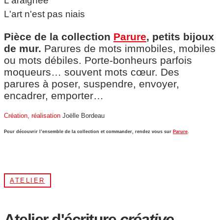
L'araignée
L'art n'est pas niais
Pièce de la collection
Parure
, petits bijoux
de mur.
Parures de mots immobiles, mobiles
ou mots débiles. Porte-bonheurs parfois
moqueurs… souvent mots cœur. Des
parures à poser, suspendre, envoyer,
encadrer, emporter…
Création, réalisation
Joëlle Bordeau
Pour découvrir l’ensemble de la collection et commander, rendez vous sur
Parure
.
ATELIER
Atelier d'écriture
créative