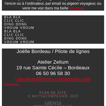
l'encre ou à l'ordinateur, par email ou pigeon voyageur, ou
venir me voir dans ma belle
fabrique
.
BLA BLA
CLIC CLIC
DING DONG
VROUM VROUM
BLA BLA
CLIC CLIC
DING DONG
VROUM VROUM
Joëlle Bordeau / Pilote de lignes
Atelier Zelium
19 rue Sainte Cécile – Bordeaux
06 50 96 58 30
j.bordeau@mots-compagnie.com
Instagram
PLAN DE SITE
© MOTS&COMPAGNIE 2023
CRÉDITS