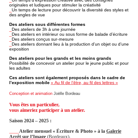
_
Un temps d’expression créative avec des consignes
originales et ludiques pour stimuler la créativité
_
Un temps de lecture pour découvrir la diversité des styles et
des angles de vue
Des ateliers sous différentes formes
_
Des ateliers de 3h à une journée
_
Des ateliers en intérieur ou sous forme de balade d’écriture
_
Des ateliers conçus sur-mesure
_
Des ateliers donnant lieu à la production d’un objet ou d’une
exposition
Des ateliers pour les grands et les moins grands
Possibilité de concevoir un atelier pour le jeune public et pour
les adultes
Ces ateliers sont également proposés dans le cadre de
l’exposition mobile
« Au fil de l’être, au fil des lettres »
Conception et animation
Joëlle Bordeau
Vous êtes un particulier,
vous aimeriez participer à un atelier.
Saison 2024 – 2025 :
____
Atelier mensuel « Écriture & Photo » à la
Galerie
Arrêt sur l’Image
(Bordeaux).