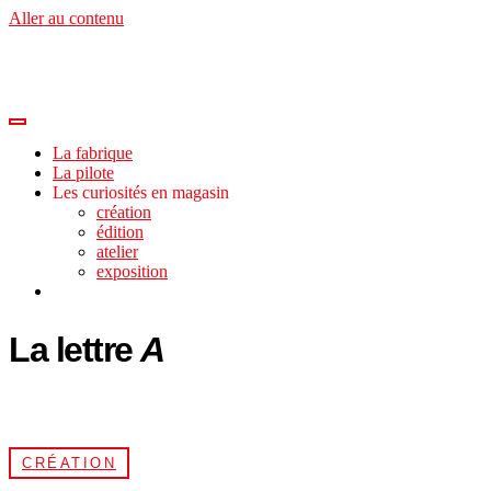
Aller au contenu
La fabrique
La pilote
Les curiosités en magasin
création
édition
atelier
exposition
La lettre
A
CRÉATION