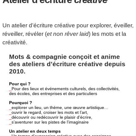
Un atelier d’écriture créative pour explorer, éveiller,
réveiller, révéler (
et non rêver laid
) les mots et la
créativité.
Mots & compagnie conçoit et anime
des ateliers d’écriture créative depuis
2010.
Pour qui ?
_
Pour des lieux et événements culturels, des collectivités,
des écoles, des entreprises et des particuliers
Pourquoi ?
_
explorer un lieu, un thème, une œuvre artistique…
_
ouvrir le regard, croiser les mots et l’art,
_
découvrir ou redécouvrir le plaisir d’écrire,
_
s’aventurer sur les pistes de l’imaginaire
Un atelier en deux temps