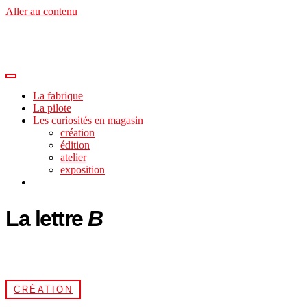
Aller au contenu
La fabrique
La pilote
Les curiosités en magasin
création
édition
atelier
exposition
La lettre
B
CRÉATION