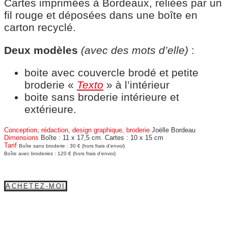
Cartes imprimées à Bordeaux, reliées par un
fil rouge et déposées dans une boîte en
carton recyclé.
Deux modèles
(avec des mots d’elle)
:
boite avec couvercle brodé et petite
broderie «
Texto
» à l’intérieur
boite sans broderie intérieure et
extérieure.
Conception, rédaction, design graphique, broderie
Joëlle Bordeau
Dimensions
Boîte : 11 x 17,5 cm. Cartes : 10 x 15 cm
Tarif
Boîte sans broderie : 30 € (hors frais d’envoi)
Boîte avec broderies : 120 € (hors frais d’envoi)
ACHETEZ-MOI