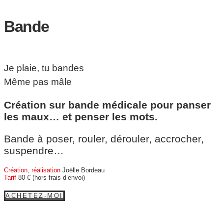
Bande
Je plaie, tu bandes
Même pas mâle
Création sur bande médicale pour panser
les maux… et penser les mots.
Bande à poser, rouler, dérouler, accrocher,
suspendre…
Création, réalisation
Joëlle Bordeau
Tarif
80 € (hors frais d’envoi)
ACHETEZ-MOI