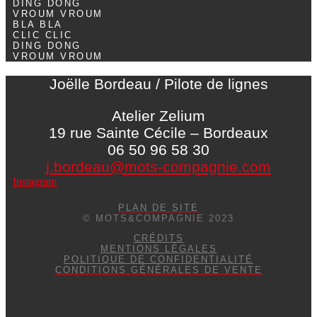
DING DONG
VROUM VROUM
BLA BLA
CLIC CLIC
DING DONG
VROUM VROUM
Joëlle Bordeau / Pilote de lignes
Atelier Zelium
19 rue Sainte Cécile – Bordeaux
06 50 96 58 30
j.bordeau@mots-compagnie.com
Instagram
PLAN DE SITE
© MOTS&COMPAGNIE 2023
CRÉDITS
MENTIONS LÉGALES
POLITIQUE DE CONFIDENTIALITÉ
CONDITIONS GÉNÉRALES DE VENTE