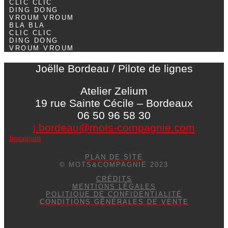
CLIC CLIC
DING DONG
VROUM VROUM
BLA BLA
CLIC CLIC
DING DONG
VROUM VROUM
Joëlle Bordeau / Pilote de lignes
Atelier Zelium
19 rue Sainte Cécile – Bordeaux
06 50 96 58 30
j.bordeau@mots-compagnie.com
Instagram
PLAN DE SITE
© MOTS&COMPAGNIE 2023
CRÉDITS
MENTIONS LÉGALES
POLITIQUE DE CONFIDENTIALITÉ
CONDITIONS GÉNÉRALES DE VENTE