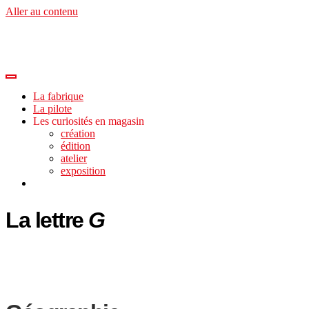
Aller au contenu
La fabrique
La pilote
Les curiosités en magasin
création
édition
atelier
exposition
La lettre
G