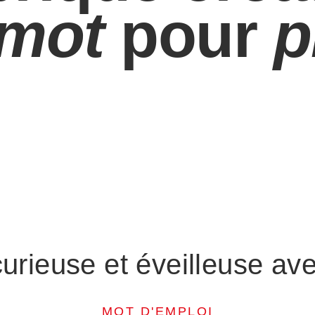
mot
pour
p
curieuse et éveilleuse av
MOT D'EMPLOI