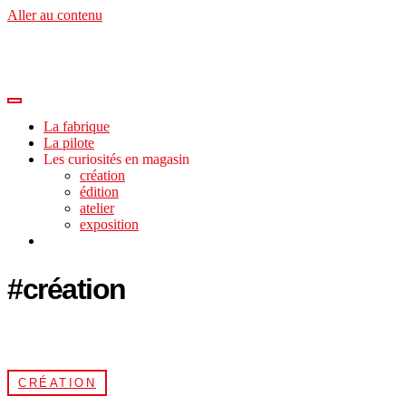
Aller au contenu
La fabrique
La pilote
Les curiosités en magasin
création
édition
atelier
exposition
#création
CRÉATION