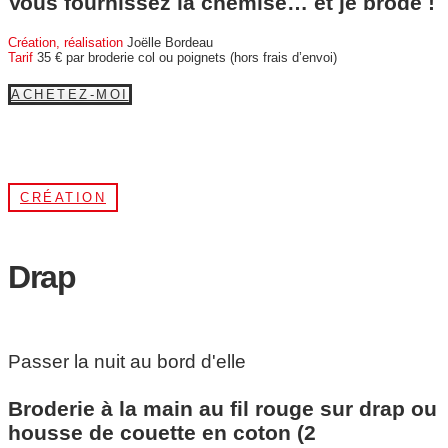
Vous fournissez la chemise… et je brode !
Création, réalisation
Joëlle Bordeau
Tarif
35 € par broderie col ou poignets (hors frais d’envoi)
ACHETEZ-MOI
CRÉATION
Drap
Passer la nuit au bord d'elle
Broderie à la main au fil rouge sur drap ou
housse de couette en coton (2