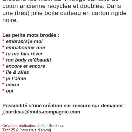
coton ancienne recyclée et doublée. Dans
une (très) jolie boite cadeau en carton rigide
noire.
Les petits mots brodés :
*
embras(s)e-moi
*
embabouine-moi
*
tu me fais rêver
*
ton body m’ébaudit
*
encore et encore
*
île & ailes
*
je t’aime
*
merci
*
oui
Possibilité d’une création sur-mesure sur demande :
j.bordeau@mots-compagnie.com
Création, réalisation
Joëlle Bordeau
Tarif
25 € (hors frais d’envoi)