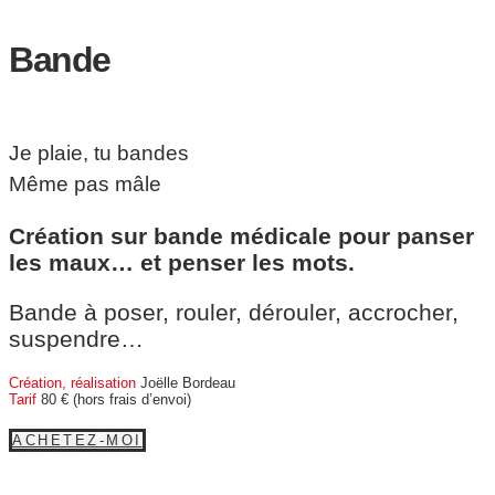
Bande
Je plaie, tu bandes
Même pas mâle
Création sur bande médicale pour panser
les maux… et penser les mots.
Bande à poser, rouler, dérouler, accrocher,
suspendre…
Création, réalisation
Joëlle Bordeau
Tarif
80 € (hors frais d’envoi)
ACHETEZ-MOI