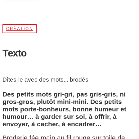
CRÉATION
Texto
Dîtes-le avec des mots... brodés
Des petits mots gri-gri, pas gris-gris, ni
gros-gros, plutôt mini-mini. Des petits
mots porte-bonheurs, bonne humeur et
humour… à garder sur soi, à offrir, à
envoyer, à cacher, à encadrer…
Broderie fée main au fil rouge sur toile de