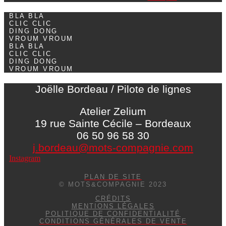
BLA BLA
CLIC CLIC
DING DONG
VROUM VROUM
BLA BLA
CLIC CLIC
DING DONG
VROUM VROUM
Joëlle Bordeau / Pilote de lignes
Atelier Zelium
19 rue Sainte Cécile – Bordeaux
06 50 96 58 30
j.bordeau@mots-compagnie.com
Instagram
PLAN DE SITE
© MOTS&COMPAGNIE 2023
CRÉDITS
MENTIONS LÉGALES
POLITIQUE DE CONFIDENTIALITÉ
CONDITIONS GÉNÉRALES DE VENTE