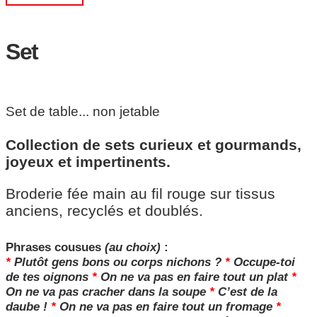
Set
Set de table... non jetable
Collection de sets curieux et gourmands,
joyeux et impertinents.
Broderie fée main au fil rouge sur tissus
anciens, recyclés et doublés.
Phrases cousues
(au choix)
:
*
Plutôt gens bons ou corps nichons ?
*
Occupe-toi
de tes oignons
*
On ne va pas en faire tout un plat
*
On ne va pas cracher dans la soupe
*
C’est de la
daube !
*
On ne va pas en faire tout un fromage
*