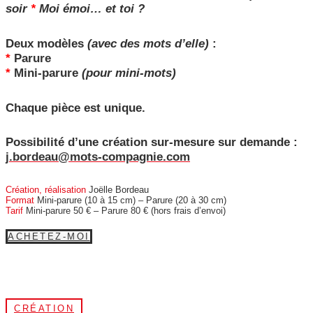
soir
*
Moi émoi… et toi ?
Deux modèles
(avec des mots d’elle)
:
*
Parure
*
Mini-parure
(pour mini-mots)
Chaque pièce est unique.
Possibilité d’une création sur-mesure sur demande :
j.bordeau@mots-compagnie.com
Création, réalisation
Joëlle Bordeau
Format
Mini-parure (10 à 15 cm) –
Parure (20 à 30 cm)
Tarif
Mini-parure 50 € – Parure 80 € (hors frais d’envoi)
ACHETEZ-MOI
CRÉATION