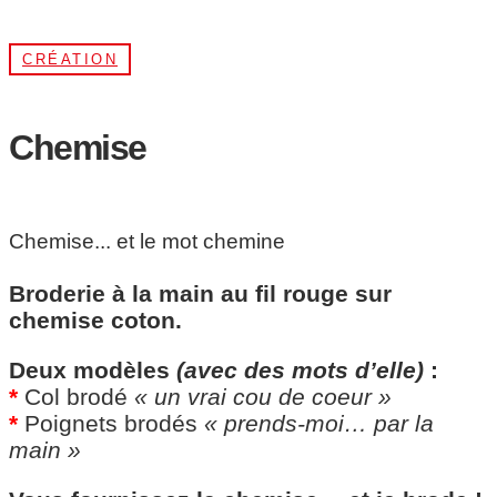
CRÉATION
Chemise
Chemise... et le mot chemine
Broderie à la main au fil rouge sur
chemise coton.
Deux modèles
(avec des mots d’elle)
:
*
Col brodé
« un vrai cou de coeur »
*
Poignets brodés
« prends-moi… par la
main »