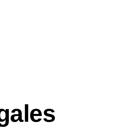
gales