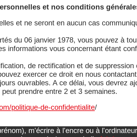
rsonnelles et nos conditions générales 
elles et ne seront en aucun cas communiqu
ertés du 06 janvier 1978, vous pouvez à to
 Ces informations vous concernant étant co
fication, de rectification et de suppressio
ous pouvez exercer ce droit en nous contac
 jours ouvrables. A ce délai, vous devrez a
 peut prendre entre 2 et 3 semaines.
m/politique-de-confidentialite
/
nom), m'écrire à l'encre ou à l'ordinateu