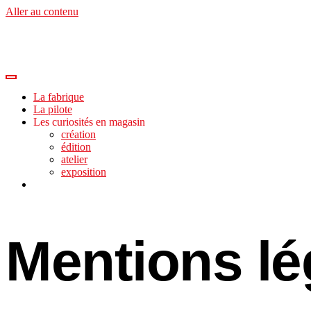
Aller au contenu
La fabrique
La pilote
Les curiosités en magasin
création
édition
atelier
exposition
Mentions lé