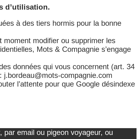
d’utilisation.
ées à des tiers hormis pour la bonne
ut moment modifier ou supprimer les
nfidentielles, Mots & Compagnie s’engage
n des données qui vous concernent (art. 34
tant: j.bordeau@mots-compagnie.com
jouter l’attente pour que Google désindexe
r, par email ou pigeon voyageur, ou