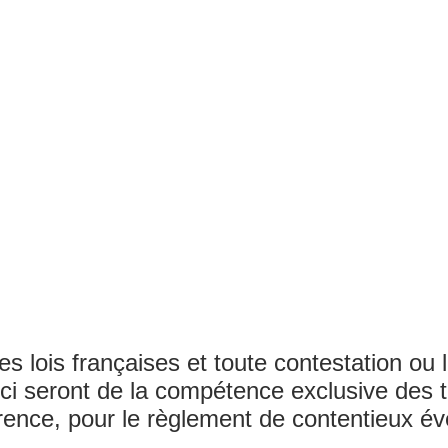
s lois françaises et toute contestation ou l
es-ci seront de la compétence exclusive des
érence, pour le règlement de contentieux éve