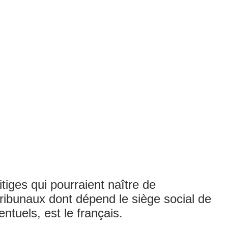
itiges qui pourraient naître de
 tribunaux dont dépend le siège social de
ntuels, est le français.