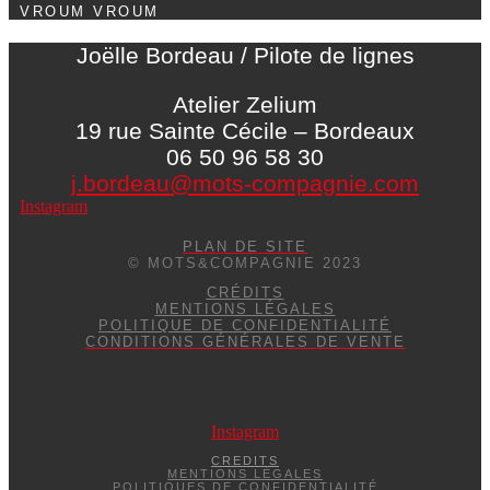
VROUM VROUM
Joëlle Bordeau / Pilote de lignes
Atelier Zelium
19 rue Sainte Cécile – Bordeaux
06 50 96 58 30
j.bordeau@mots-compagnie.com
Instagram
PLAN DE SITE
© MOTS&COMPAGNIE 2023
CRÉDITS
MENTIONS LÉGALES
POLITIQUE DE CONFIDENTIALITÉ
CONDITIONS GÉNÉRALES DE VENTE
Instagram
CREDITS
MENTIONS LÉGALES
POLITIQUES DE CONFIDENTIALITÉ