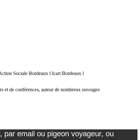
ion Sociale Bordeaux l Icart Bordeaux l
liers et de conférences, auteur de nombreux ouvrages
r, par email ou pigeon voyageur, ou