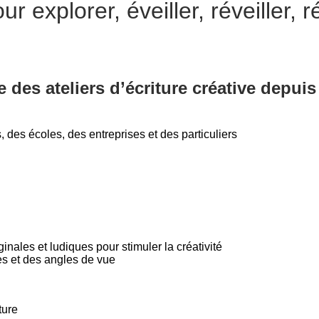
ur explorer, éveiller, réveiller, r
des ateliers d’écriture créative depuis
, des écoles, des entreprises et des particuliers
nales et ludiques pour stimuler la créativité
les et des angles de vue
ture