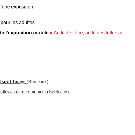
d’une exposition
 pour les adultes
e l’exposition mobile
« Au fil de l’être, au fil des lettres »
t sur l’Image
(Bordeaux).
évoilés au dernier moment (Bordeaux).