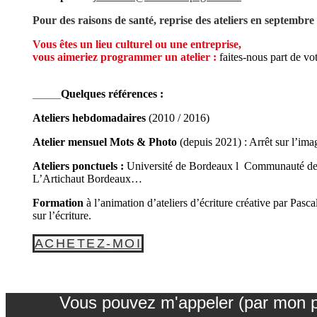
Pour des raisons de santé, reprise des ateliers en septembr
Vous êtes un lieu culturel ou une entreprise,
vous aimeriez programmer un atelier :
faites-nous part de v
_____
Quelques références :
Ateliers hebdomadaires
(2010 / 2016)
Atelier mensuel Mots & Photo
(depuis 2021) : Arrêt sur l’ima
Ateliers ponctuels :
Université de Bordeaux l Communauté de
L’Artichaut Bordeaux…
Formation
à l’animation d’ateliers d’écriture créative par Pas
sur l’écriture.
ACHETEZ-MOI
Vous pouvez m'appeler (par mon pré