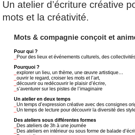
Un atelier d’écriture créative po
mots et la créativité.
Mots & compagnie conçoit et anime 
Pour qui ?
_
Pour des lieux et événements culturels, des collectivités
Pourquoi ?
_
explorer un lieu, un thème, une œuvre artistique…
_
ouvrir le regard, croiser les mots et l’art,
_
découvrir ou redécouvrir le plaisir d’écrire,
_
s’aventurer sur les pistes de l’imaginaire
Un atelier en deux temps
_
Un temps d’expression créative avec des consignes origi
_
Un temps de lecture pour découvrir la diversité des sty
Des ateliers sous différentes formes
_
Des ateliers de 3h à une journée
_
Des ateliers en intérieur ou sous forme de balade d’écri