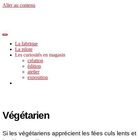
Aller au contenu
La fabrique
La pilote
Les curiosités en magasin
création
édition
atelier
exposition
Végétarien
Si les végétariens apprécient les fées culs lents et