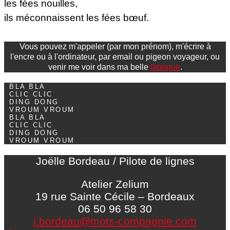
les fées nouilles,
ils méconnaissent les fées bœuf.
Vous pouvez m'appeler (par mon prénom), m'écrire à
l'encre ou à l'ordinateur, par email ou pigeon voyageur, ou
venir me voir dans ma belle
fabrique
.
BLA BLA
CLIC CLIC
DING DONG
VROUM VROUM
BLA BLA
CLIC CLIC
DING DONG
VROUM VROUM
Joëlle Bordeau / Pilote de lignes
Atelier Zelium
19 rue Sainte Cécile – Bordeaux
06 50 96 58 30
j.bordeau@mots-compagnie.com