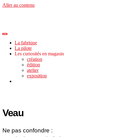
Aller au contenu
La fabrique
La pilote
Les curiosités en magasin
création
édition
atelier
exposition
Veau
Ne pas confondre :