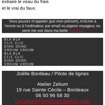
extraire le veau du frais
et le vrai du faux.
Vous pouvez m'appeler (par mon prénom), m'écrire à
l'encre ou à l'ordinateur, par email ou pigeon voyageur, ou
venir me voir dans ma belle
fabrique
.
BLA BLA
CLIC CLIC
DING DONG
VROUM VROUM
BLA BLA
CLIC CLIC
DING DONG
VROUM VROUM
Joëlle Bordeau / Pilote de lignes
Atelier Zelium
19 rue Sainte Cécile – Bordeaux
06 50 96 58 30
j.bordeau@mots-compagnie.com