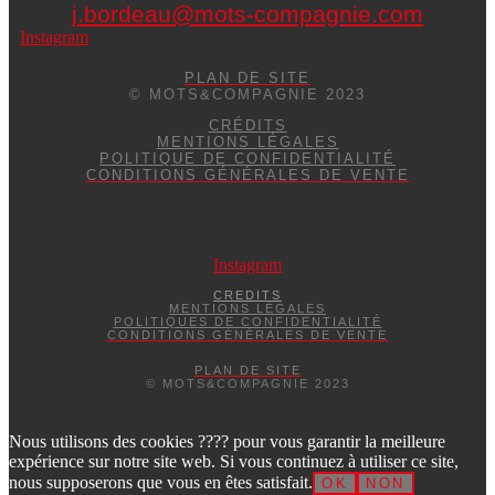
j.bordeau@mots-compagnie.com
Instagram
PLAN DE SITE
© MOTS&COMPAGNIE 2023
CRÉDITS
MENTIONS LÉGALES
POLITIQUE DE CONFIDENTIALITÉ
CONDITIONS GÉNÉRALES DE VENTE
Instagram
CREDITS
MENTIONS LÉGALES
POLITIQUES DE CONFIDENTIALITÉ
CONDITIONS GÉNÉRALES DE VENTE
PLAN DE SITE
© MOTS&COMPAGNIE 2023
Nous utilisons des cookies ???? pour vous garantir la meilleure
expérience sur notre site web. Si vous continuez à utiliser ce site,
nous supposerons que vous en êtes satisfait.
OK
NON