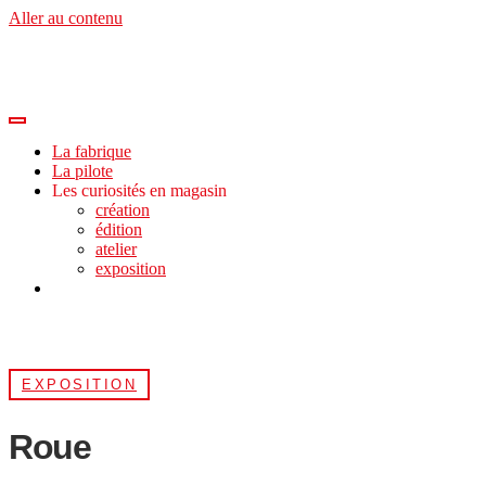
Aller au contenu
La fabrique
La pilote
Les curiosités en magasin
création
édition
atelier
exposition
EXPOSITION
Roue