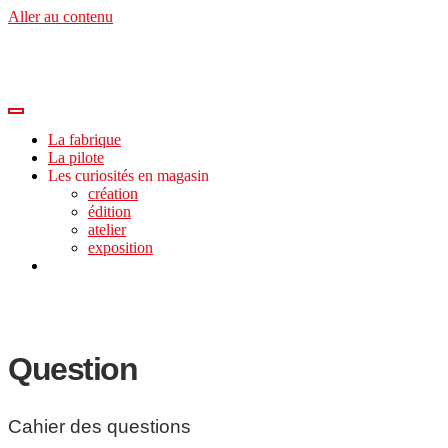
Aller au contenu
La fabrique
La pilote
Les curiosités en magasin
création
édition
atelier
exposition
Question
Cahier des questions