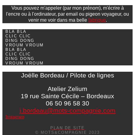
Vous pouvez m'appeler (par mon prénom), m'écrire à
l'encre ou à l'ordinateur, par email ou pigeon voyageur, ou
venir me voir dans ma belle
fabrique
.
BLA BLA
CLIC CLIC
DING DONG
VROUM VROUM
BLA BLA
CLIC CLIC
DING DONG
VROUM VROUM
Joëlle Bordeau / Pilote de lignes
Atelier Zelium
19 rue Sainte Cécile – Bordeaux
06 50 96 58 30
j.bordeau@mots-compagnie.com
Instagram
PLAN DE SITE
© MOTS&COMPAGNIE 2023