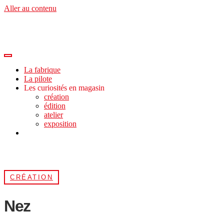
Aller au contenu
La fabrique
La pilote
Les curiosités en magasin
création
édition
atelier
exposition
CRÉATION
Nez