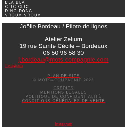
BLA BLA
CLIC CLIC
DING DONG
VROUM VROUM
Joëlle Bordeau / Pilote de lignes
Atelier Zelium
19 rue Sainte Cécile – Bordeaux
06 50 96 58 30
j.bordeau@mots-compagnie.com
Instagram
PLAN DE SITE
© MOTS&COMPAGNIE 2023
CRÉDITS
MENTIONS LÉGALES
POLITIQUE DE CONFIDENTIALITÉ
CONDITIONS GÉNÉRALES DE VENTE
Instagram