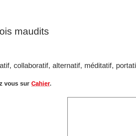
ois maudits
atif, collaboratif, alternatif, méditatif, port
ez vous sur
Cahier
.