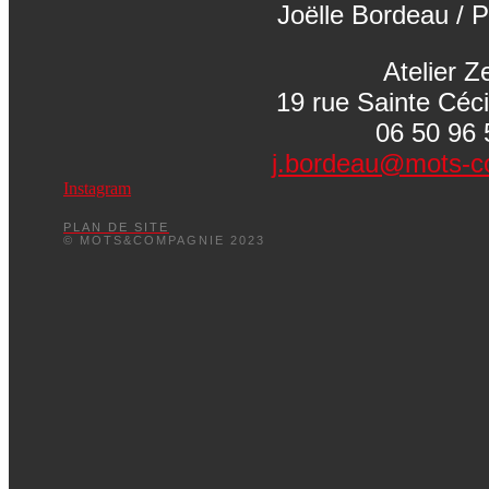
Joëlle Bordeau / P
Atelier Z
19 rue Sainte Céc
06 50 96 
j.bordeau@mots-c
Instagram
PLAN DE SITE
© MOTS&COMPAGNIE 2023