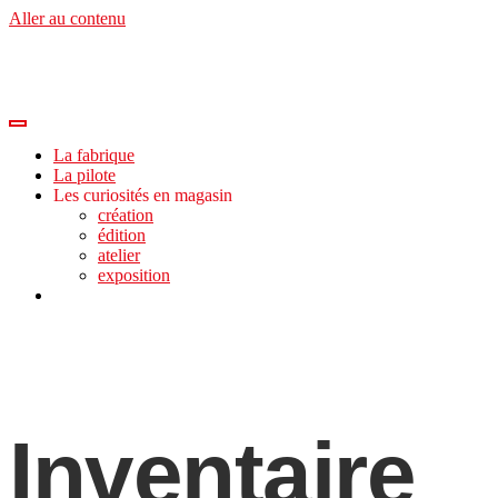
Aller au contenu
La fabrique
La pilote
Les curiosités en magasin
création
édition
atelier
exposition
Inventaire