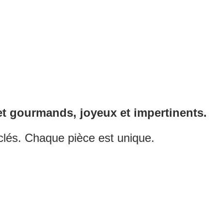
 et gourmands, joyeux et impertinents.
clés. Chaque pièce est unique.