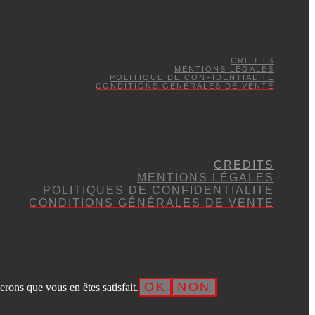
CRÉDITS
MENTIONS LÉGALES
POLITIQUE DE CONFIDENTIALITÉ
CONDITIONS GÉNÉRALES DE VENTE
CREDITS
MENTIONS LÉGALES
POLITIQUES DE CONFIDENTIALITÉ
CONDITIONS GÉNÉRALES DE VENTE
OK
NON
erons que vous en êtes satisfait.