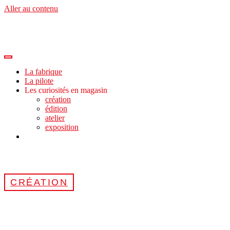
Aller au contenu
La fabrique
La pilote
Les curiosités en magasin
création
édition
atelier
exposition
CRÉATION