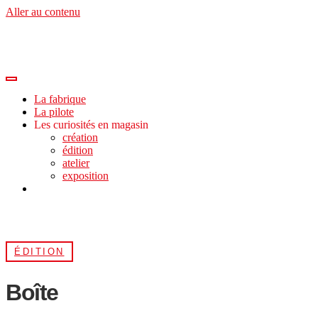
Aller au contenu
La fabrique
La pilote
Les curiosités en magasin
création
édition
atelier
exposition
ÉDITION
Boîte