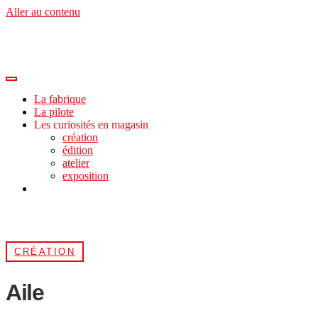
Aller au contenu
La fabrique
La pilote
Les curiosités en magasin
création
édition
atelier
exposition
CRÉATION
Aile