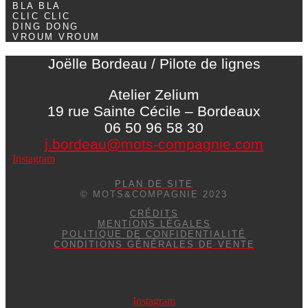
BLA BLA
CLIC CLIC
DING DONG
VROUM VROUM
Joëlle Bordeau / Pilote de lignes
Atelier Zelium
19 rue Sainte Cécile – Bordeaux
06 50 96 58 30
j.bordeau@mots-compagnie.com
Instagram
PLAN DE SITE
© MOTS&COMPAGNIE 2023
CRÉDITS
MENTIONS LÉGALES
POLITIQUE DE CONFIDENTIALITÉ
CONDITIONS GÉNÉRALES DE VENTE
Instagram