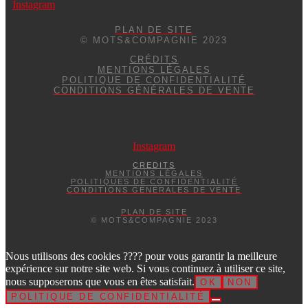
Instagram
PLAN DE SITE
© MOTS&COMPAGNIE 2023
CRÉDITS
MENTIONS LÉGALES
POLITIQUE DE CONFIDENTIALITÉ
CONDITIONS GÉNÉRALES DE VENTE
Instagram
CREDITS
MENTIONS LÉGALES
POLITIQUES DE CONFIDENTIALITÉ
CONDITIONS GÉNÉRALES DE VENTE
PLAN DE SITE
© MOTS&COMPAGNIE 2023
Nous utilisons des cookies ???? pour vous garantir la meilleure
expérience sur notre site web. Si vous continuez à utiliser ce site,
nous supposerons que vous en êtes satisfait.
OK
NON
POLITIQUE DE CONFIDENTIALITÉ