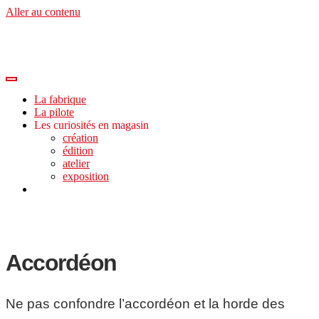
Aller au contenu
La fabrique
La pilote
Les curiosités en magasin
création
édition
atelier
exposition
Accordéon
Ne pas confondre l’accordéon et la horde des