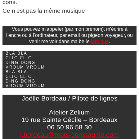
cons.
Ce n’est pas la même musique
Vous pouvez m'appeler (par mon prénom), m'écrire à
l'encre ou à l'ordinateur, par email ou pigeon voyageur, ou
venir me voir dans ma belle
fabrique
.
BLA BLA
CLIC CLIC
DING DONG
VROUM VROUM
BLA BLA
CLIC CLIC
DING DONG
VROUM VROUM
Joëlle Bordeau / Pilote de lignes
Atelier Zelium
19 rue Sainte Cécile – Bordeaux
06 50 96 58 30
j.bordeau@mots-compagnie.com