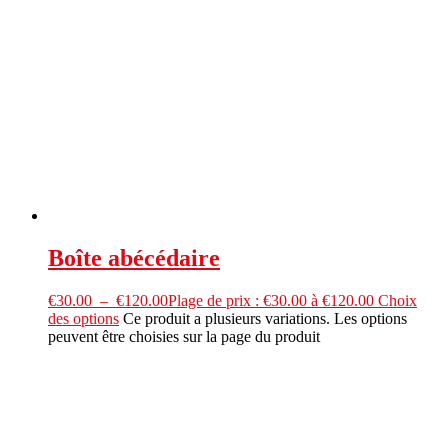
Boîte abécédaire
€
30.00
–
€
120.00
Plage de prix : €30.00 à €120.00
Choix
des options
Ce produit a plusieurs variations. Les options
peuvent être choisies sur la page du produit