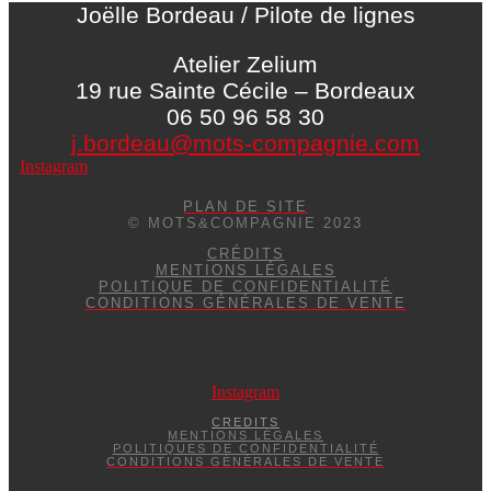
Joëlle Bordeau / Pilote de lignes
Atelier Zelium
19 rue Sainte Cécile – Bordeaux
06 50 96 58 30
j.bordeau@mots-compagnie.com
Instagram
PLAN DE SITE
© MOTS&COMPAGNIE 2023
CRÉDITS
MENTIONS LÉGALES
POLITIQUE DE CONFIDENTIALITÉ
CONDITIONS GÉNÉRALES DE VENTE
Instagram
CREDITS
MENTIONS LÉGALES
POLITIQUES DE CONFIDENTIALITÉ
CONDITIONS GÉNÉRALES DE VENTE