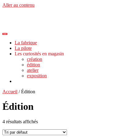
Aller au contenu
La fabrique
La pilote
Les curiosités en magasin
création
édition
atelier
exposition
Accueil
/ Édition
Édition
4 résultats affichés