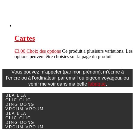
Cartes
€
3.00
Choix des options
Ce produit a plusieurs variations. Les
options peuvent être choisies sur la page du produit
Vous pouvez m'appeler (par mon prénom), m'écrire à
l'encre ou à l'ordinateur, par email ou pigeon voyageur, ou
venir me voir dans ma belle
fabrique
.
BLA BLA
CLIC CLIC
DING DONG
VROUM VROUM
BLA BLA
CLIC CLIC
DING DONG
VROUM VROUM